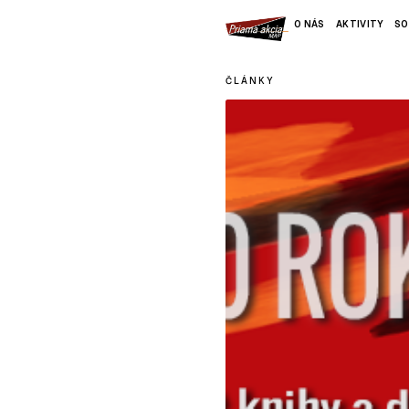
O NÁS
AKTIVITY
SO
ČLÁNKY