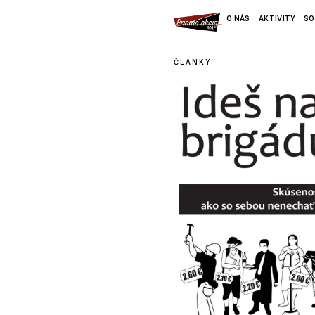
O NÁS
AKTIVITY
SO
ČLÁNKY