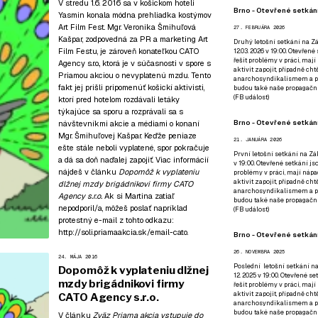
V stredu 1.6. 2016 sa v košickom hoteli
Brno - Otevřené setkání
Yasmin konala módna prehliadka kostýmov
Art Film Fest. Mgr. Veronika Šmihuľová
27. FEBRUÁRA 2026
Kašpar, zodpovedná za PR a marketing Art
Druhý letošní setkání na Zá
Film Festu, je zároveň konateľkou CATO
12.03. 2026 v 19:00. Otevřen
řešit problémy v práci, mají
Agency s.r.o., ktorá je v súčasnosti v spore s
aktivit zapojit, případně ch
Priamou akciou o nevyplatenú mzdu. Tento
anarchosyndikalismem a poz
fakt jej prišli pripomenúť košickí aktivisti,
budou také naše propagační
(
FB událost
)
ktorí pred hotelom rozdávali letáky
týkajúce sa sporu a rozprávali sa s
Brno - Otevřené setkání
návštevníkmi akcie a médiami o konaní
Mgr. Šmihuľovej Kašpar. Keďže peniaze
21. JANUÁRA 2026
ešte stále neboli vyplatené, spor pokračuje
První letošní setkání na Zák
a dá sa doň naďalej zapojiť. Viac informácií
v 19:00. Otevřené setkání js
nájdeš v článku
Dopomôž k vyplateniu
problémy v práci, mají nápad
aktivit zapojit, případně ch
dlžnej mzdy brigádnikovi firmy CATO
anarchosyndikalismem a poz
Agency s.r.o.
Ak si Martina zatiaľ
budou také naše propagační
nepodporil/a, môžeš poslať napríklad
(
FB událost
)
protestný e-mail z tohto odkazu:
http://soli.priamaakcia.sk/email-cato
.
Brno - Otevřené setkání
26. NOVEMBRA 2025
24. MÁJA 2016
Poslední letošní setkání na
Dopomôž k vyplateniu dlžnej
12. 2025 v 19:00. Otevřené s
mzdy brigádnikovi firmy
řešit problémy v práci, mají
aktivit zapojit, případně ch
CATO Agency s.r.o.
anarchosyndikalismem a poz
budou také naše propagační
V článku
Zväz Priama akcia vstupuje do