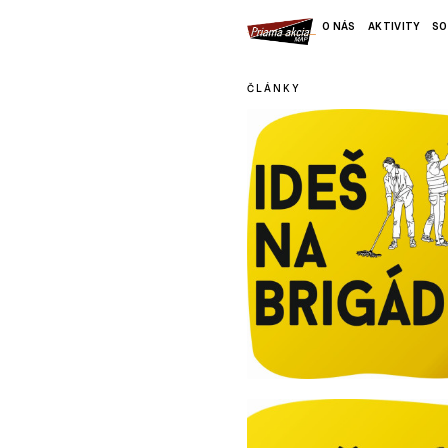
O NÁS
AKTIVITY
SO
ČLÁNKY