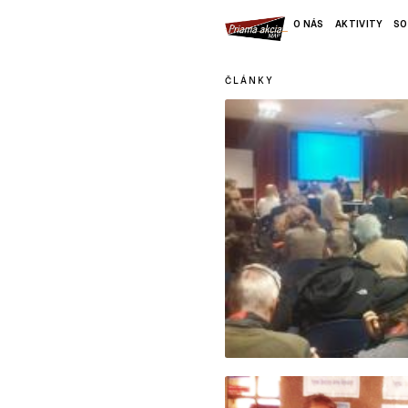
O NÁS
AKTIVITY
SO
ČLÁNKY