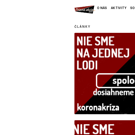
O NÁS
AKTIVITY
SO
ČLÁNKY