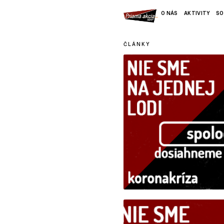
O NÁS
AKTIVITY
SO
ČLÁNKY