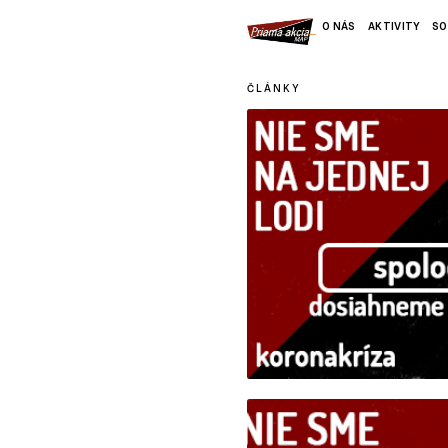
O NÁS
AKTIVITY
SO
ČLÁNKY