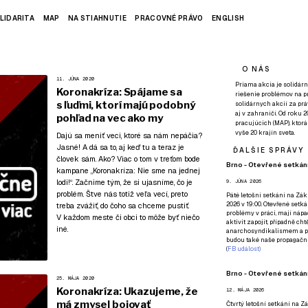
LIDARITA
MAP
NA STIAHNUTIE
PRACOVNÉ PRÁVO
ENGLISH
O NÁS
11. JÚNA 2020
Priama akcia je solidárn
Koronakríza: Spájame sa
riešenie problémov na p
s ľuďmi, ktorí majú podobný
solidárnych akcií za pr
aj v zahraničí. Od roku 
pohľad na vec ako my
pracujúcich (MAP), ktor
vyše 20 krajín sveta.
Dajú sa meniť veci, ktoré sa nám nepáčia?
Jasné! A dá sa to, aj keď tu a teraz je
ĎALŠIE SPRÁVY
človek sám. Ako? Viac o tom v treťom bode
Brno - Otevřené setkání
kampane
„Koronakríza: Nie sme na jednej
lodi!“
. Začnime tým, že si ujasníme, čo je
9. JÚNA 2026
problém. Štve nás totiž veľa vecí, preto
Páté
letošní setkání na Zákl
2026 v 19:00. Otevřené setká
treba zvážiť, do čoho sa chceme pustiť.
problémy v práci, mají nápad
V každom meste či obci to môže byť niečo
aktivit zapojit, případně ch
iné.
anarchosyndikalismem a poz
budou také naše propagační
(
FB událost
)
Brno - Otevřené setkání
25. MÁJA 2020
Koronakríza: Ukazujeme, že
12. MÁJA 2026
má zmysel bojovať
Čtvrtý
letošní setkání na Zák