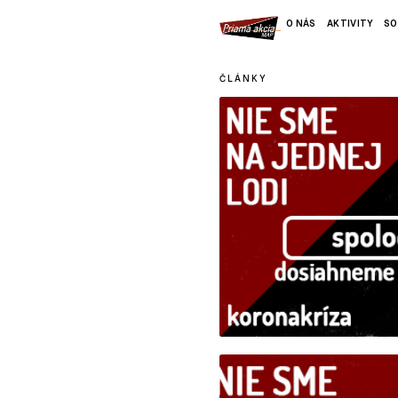
O NÁS
AKTIVITY
SO
ČLÁNKY