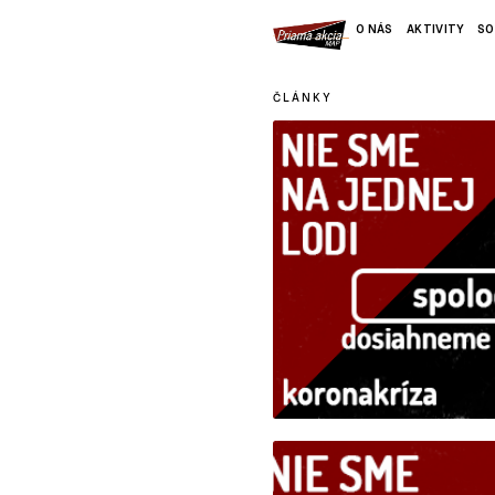
O NÁS
AKTIVITY
SO
ČLÁNKY