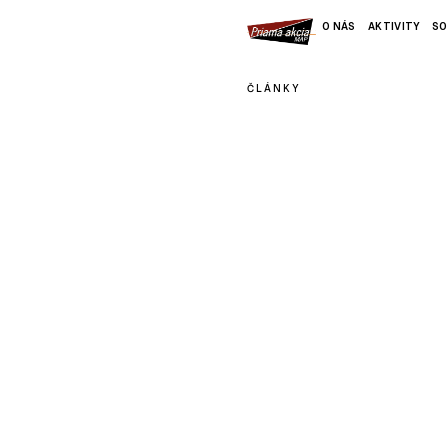
O NÁS
AKTIVITY
SO
ČLÁNKY