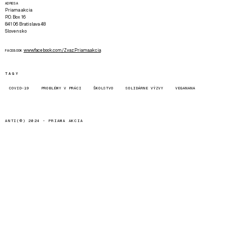
ADRESA
Priama akcia
P.O. Box 16
841 06 Bratislava 48
Slovensko
www.facebook.com/Zvaz.Priama.akcia
FACEBOOK
TAGY
COVID-19
PROBLÉMY V PRÁCI
ŠKOLSTVO
SOLIDÁRNE VÝZVY
VEGANANA
ANTI(©) 2024 -
PRIAMA AKCIA