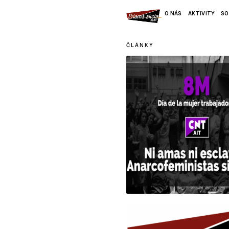
O NÁS
AKTIVITY
SO
ČLÁNKY