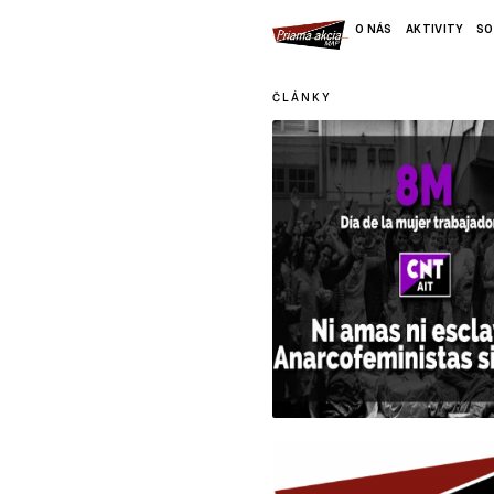
O NÁS
AKTIVITY
SO
ČLÁNKY