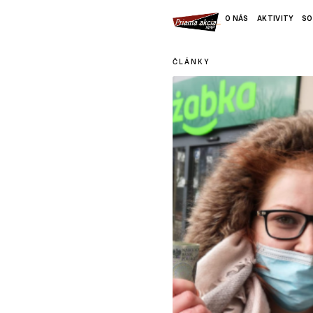
O NÁS
AKTIVITY
SO
ČLÁNKY