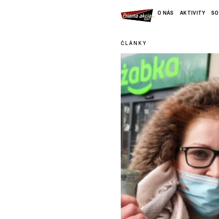
O NÁS
AKTIVITY
SO
ČLÁNKY