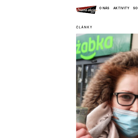
O NÁS
AKTIVITY
SO
ČLÁNKY