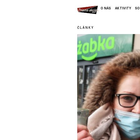
O NÁS
AKTIVITY
SO
ČLÁNKY