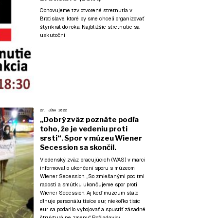
Obnovujeme tzv. otvorené stretnutia v
Bratislave, ktoré by sme chceli organizovať
štyrikrát do roka. Najbližšie stretnutie sa
uskutoční
27. JÚNA 2022
„Dobrý zväz poznáte podľa
toho, že je vedeniu proti
srsti“. Spor v múzeu Wiener
Secession sa skončil.
Viedenský zväz pracujúcich (WAS) v marci
informoval o ukončení sporu s múzeom
Wiener Secession. „So zmiešanými pocitmi
radosti a smútku ukončujeme spor proti
Wiener Secession. Aj keď múzeum stále
dlhuje personálu tisíce eur, niekoľko tisíc
eur sa podarilo vybojovať a spustiť zásadné
štrukturálne zmeny.“ Požiadavky