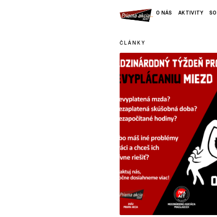
O NÁS
AKTIVITY
SO
ČLÁNKY