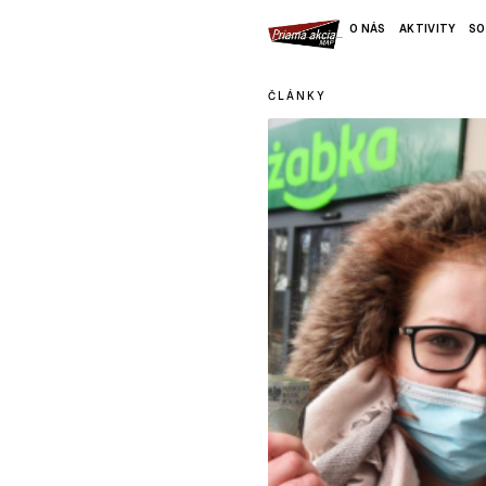
O NÁS
AKTIVITY
SO
ČLÁNKY