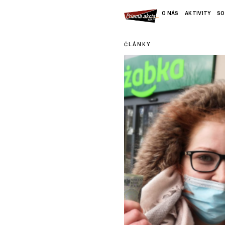
O NÁS
AKTIVITY
SO
ČLÁNKY