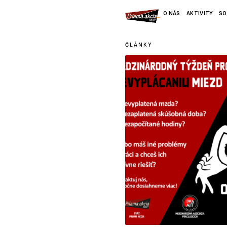
O NÁS
AKTIVITY
SO
ČLÁNKY