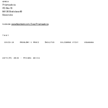
ADRESA
Priama akcia
P.O. Box 16
841 06 Bratislava 48
Slovensko
www.facebook.com/Zvaz.Priama.akcia
FACEBOOK
TAGY
COVID-19
PROBLÉMY V PRÁCI
ŠKOLSTVO
SOLIDÁRNE VÝZVY
VEGANANA
ANTI(©) 2024 -
PRIAMA AKCIA