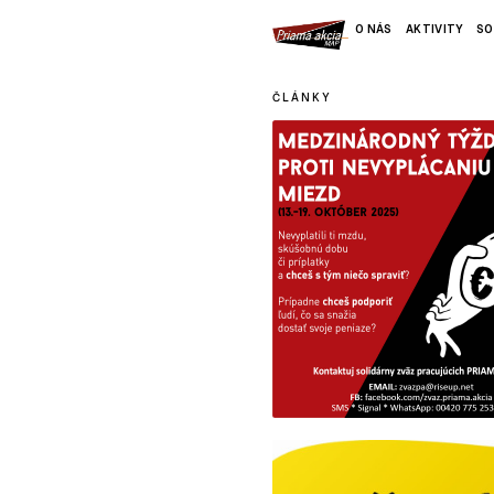
O NÁS
AKTIVITY
SO
ČLÁNKY