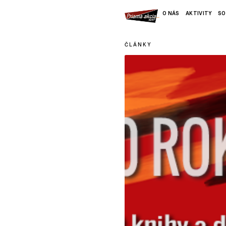
O NÁS
AKTIVITY
SO
ČLÁNKY