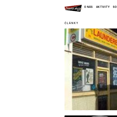
O NÁS
AKTIVITY
SO
ČLÁNKY