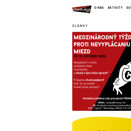
O NÁS
AKTIVITY
SO
ČLÁNKY