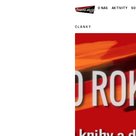
O NÁS
AKTIVITY
SO
ČLÁNKY