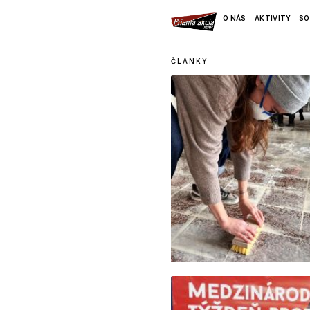
O NÁS
AKTIVITY
SO
ČLÁNKY