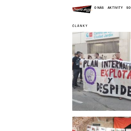
O NÁS
AKTIVITY
SO
ČLÁNKY