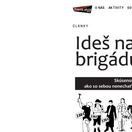
O NÁS
AKTIVITY
SO
ČLÁNKY