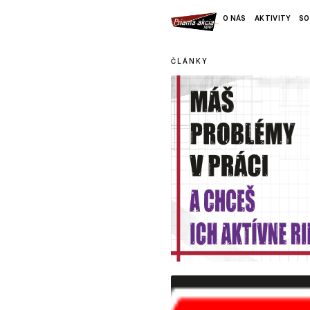
O NÁS
AKTIVITY
SO
ČLÁNKY