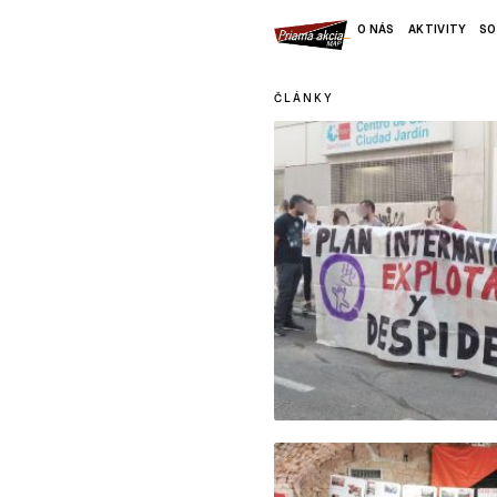
O NÁS
AKTIVITY
SO
ČLÁNKY