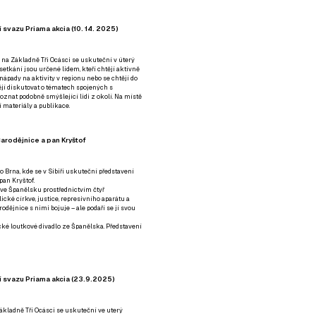
 svazu Priama akcia (10. 14. 2025)
 na Základně Tři Ocásci se uskuteční v úterý
é setkání jsou určené lidem, kteří chtějí aktivně
 nápady na aktivity v regionu nebo se chtějí do
tějí diskutovat o tématech spojených s
nat podobně smýšlející lidi z okolí. Na místě
 materiály a publikace.
arodějnice a pan Kryštof
o Brna, kde se v Sibiři uskuteční představení
pan Kryštof.
 ve Španělsku prostřednictvím čtyř
ické církve, justice, represivního aparátu a
odějnice s nimi bojuje – ale podaří se jí svou
tické loutkové divadlo ze Španělska. Představení
í svazu Priama akcia (23.9.2025)
ákladně Tři Ocásci se uskuteční ve uterý