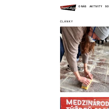
O NÁS
AKTIVITY
SO
ČLÁNKY