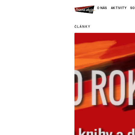
O NÁS
AKTIVITY
SO
ČLÁNKY