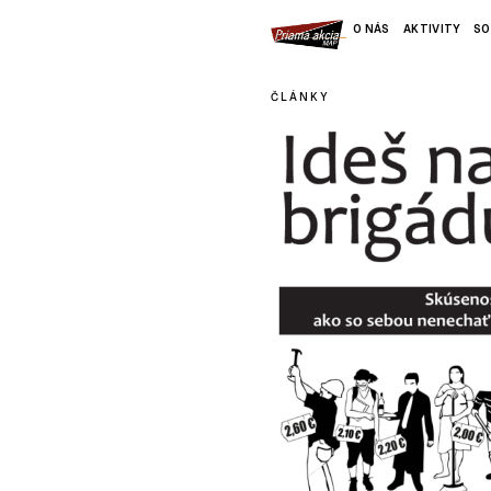
O NÁS
AKTIVITY
SO
ČLÁNKY