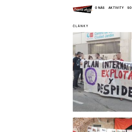
O NÁS
AKTIVITY
SO
ČLÁNKY