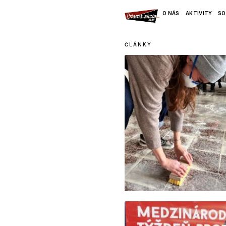
O NÁS
AKTIVITY
SO
ČLÁNKY