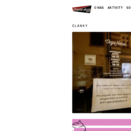
O NÁS
AKTIVITY
SO
ČLÁNKY