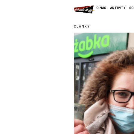
O NÁS
AKTIVITY
SO
ČLÁNKY