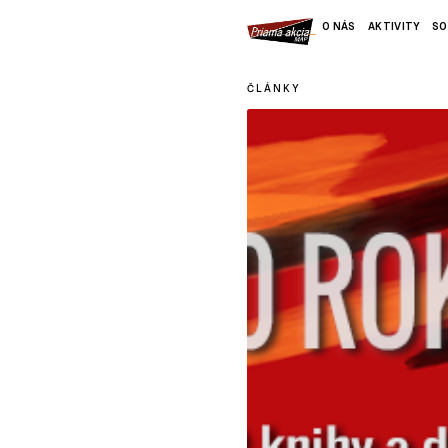
O NÁS
AKTIVITY
SO
ČLÁNKY