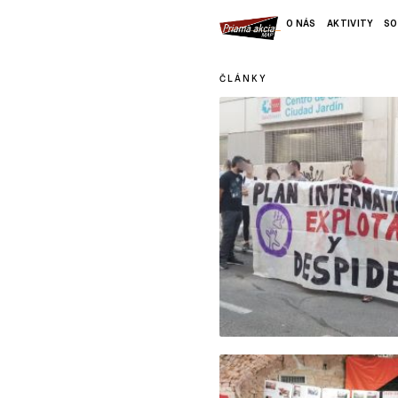
O NÁS
AKTIVITY
SO
ČLÁNKY