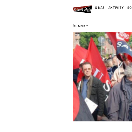
O NÁS
AKTIVITY
SO
ČLÁNKY