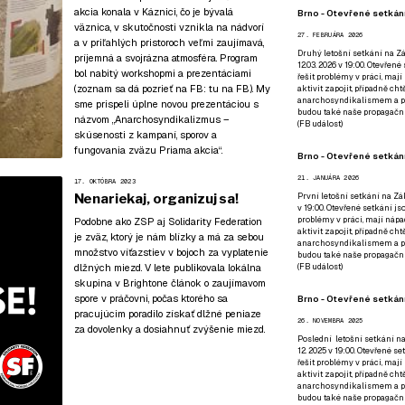
akcia konala v Káznici, čo je bývalá
Brno - Otevřené setkání
väznica, v skutočnosti vznikla na nádvorí
27. FEBRUÁRA 2026
a v priľahlých pristoroch veľmi zaujímavá,
Druhý letošní setkání na Zá
príjemná a svojrázna atmosféra. Program
12.03. 2026 v 19:00. Otevřen
bol nabitý workshopmi a prezentáciami
řešit problémy v práci, mají
(zoznam sa dá pozrieť na FB:
tu na FB
). My
aktivit zapojit, případně ch
anarchosyndikalismem a poz
sme prispeli úplne novou prezentáciou s
budou také naše propagační
názvom „Anarchosyndikalizmus –
(
FB událost
)
skúsenosti z kampaní, sporov a
fungovania zväzu Priama akcia“.
Brno - Otevřené setkání
21. JANUÁRA 2026
17. OKTÓBRA 2023
Nenariekaj, organizuj sa!
První letošní setkání na Zák
v 19:00. Otevřené setkání js
problémy v práci, mají nápad
Podobne ako ZSP aj Solidarity Federation
aktivit zapojit, případně ch
je zväz, ktorý je nám blízky a má za sebou
anarchosyndikalismem a poz
množstvo víťazstiev v bojoch za vyplatenie
budou také naše propagační
dlžných miezd. V lete publikovala lokálna
(
FB událost
)
skupina v Brightone článok o zaujímavom
spore v práčovni, počas ktorého sa
Brno - Otevřené setkání
pracujúcim poradilo získať dlžné peniaze
26. NOVEMBRA 2025
za dovolenky a dosiahnuť zvýšenie miezd.
Poslední letošní setkání na
12. 2025 v 19:00. Otevřené s
řešit problémy v práci, mají
aktivit zapojit, případně ch
anarchosyndikalismem a poz
budou také naše propagační