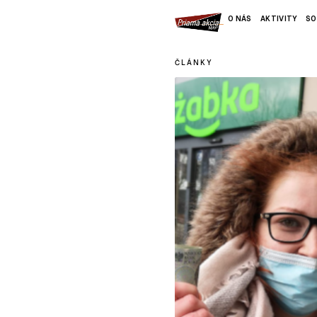
O NÁS
AKTIVITY
SO
ČLÁNKY