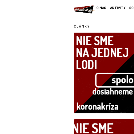
O NÁS
AKTIVITY
SO
ČLÁNKY