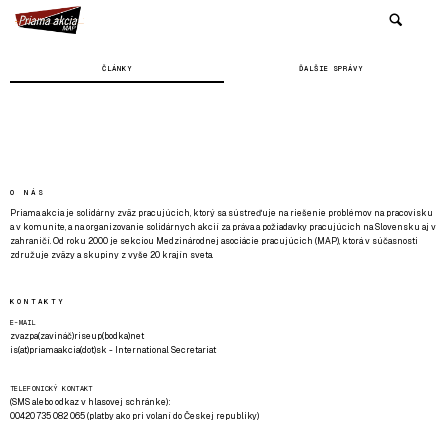
ČLÁNKY
ĎALŠIE SPRÁVY
O NÁS
Priama akcia je solidárny zväz pracujúcich, ktorý sa sústreďuje na riešenie problémov na pracovisku
a v komunite, a na organizovanie solidárnych akcií za práva a požiadavky pracujúcich na Slovensku aj v
zahraničí. Od roku 2000 je sekciou Medzinárodnej asociácie pracujúcich (MAP), ktorá v súčasnosti
združuje zväzy a skupiny z vyše 20 krajín sveta.
KONTAKTY
E-MAIL
zvazpa(zavináč)riseup(bodka)net
is(at)priamaakcia(dot)sk - International Secretariat
TELEFONICKÝ KONTAKT
(SMS alebo odkaz v hlasovej schránke):
00420 735 082 065 (platby ako pri volaní do Českej republiky)