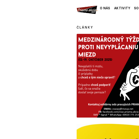
O NÁS
AKTIVITY
SO
ČLÁNKY