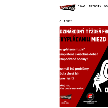
O NÁS
AKTIVITY
SO
ČLÁNKY