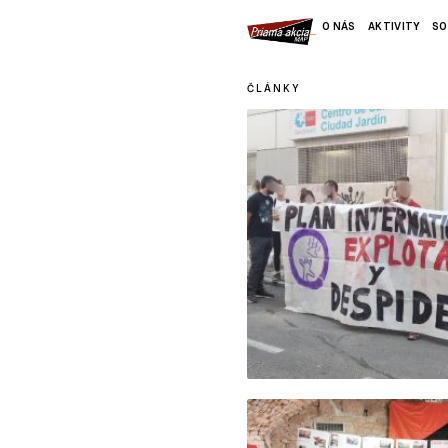
O NÁS
AKTIVITY
SO
ČLÁNKY