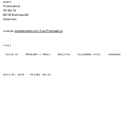
ADRESA
Priama akcia
P.O. Box 16
841 06 Bratislava 48
Slovensko
www.facebook.com/Zvaz.Priama.akcia
FACEBOOK
TAGY
COVID-19
PROBLÉMY V PRÁCI
ŠKOLSTVO
SOLIDÁRNE VÝZVY
VEGANANA
ANTI(©) 2024 -
PRIAMA AKCIA